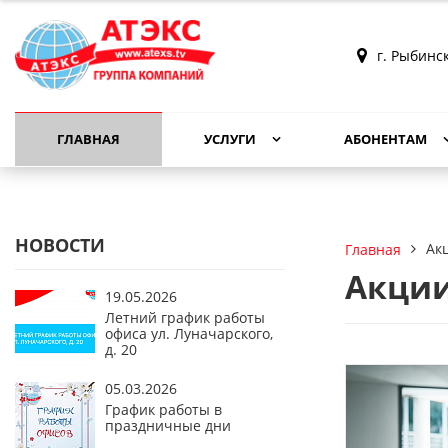
г. Рыбинс
ГЛАВНАЯ
УСЛУГИ
АБОНЕНТАМ
НОВОСТИ
Ак
Главная
Акции
19.05.2026
Летний график работы
офиса ул. Луначарского,
д. 20
05.03.2026
График работы в
праздничные дни