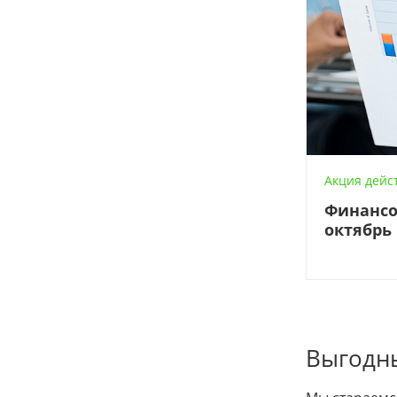
Акция дейст
Финансо
октябрь
Выгодны