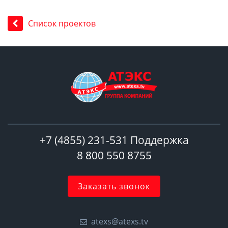
Список проектов
+7 (4855) 231-531 Поддержка
8 800 550 8755
Заказать звонок
atexs@atexs.tv