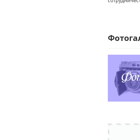
сотрудничест
Фотога