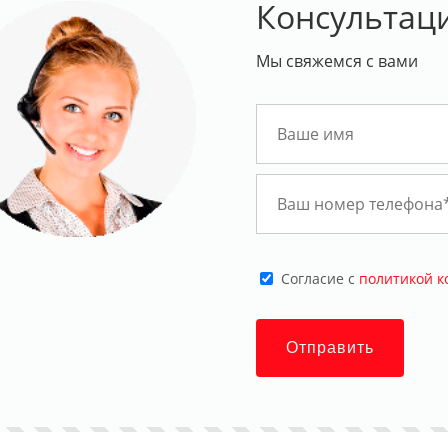
Консультац
Мы свяжемся с вами
Cогласие с
политикой 
Отправить