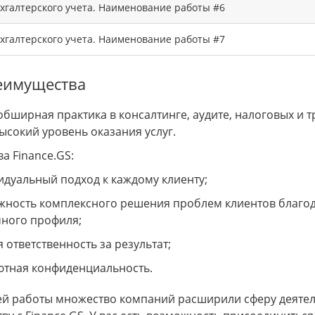
хгалтерского учета. Наименование работы #6
хгалтерского учета. Наименование работы #7
еимущества
обширная практика в консалтинге, аудите, налоговых и 
ысокий уровень оказания услуг.
а Finance.GS:
дуальный подход к каждому клиенту;
ность комплексного решения проблем клиентов благод
ного профиля;
 ответственность за результат;
ютная конфиденциальность.
ей работы множество компаний расширили сферу деятел