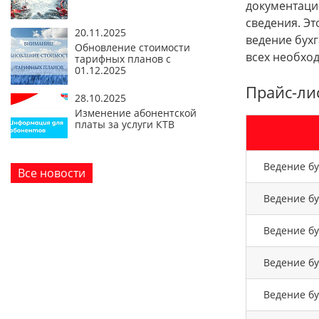
документаци
сведения. Эт
20.11.2025
ведение бухг
Обновление стоимости
всех необхо
тарифных планов с
01.12.2025
Прайс-ли
28.10.2025
Изменение абонентской
платы за услуги КТВ
Ведение бу
Все новости
Ведение бу
Ведение бу
Ведение бу
Ведение бу