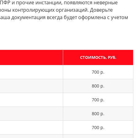
, ПФР и прочие инстанции, появляются неверные
тороны контролирующих организаций. Доверьте
 ваша документация всегда будет оформлена с учетом
СТОИМОСТЬ, РУБ.
700 р.
800 р.
700 р.
800 р.
700 р.